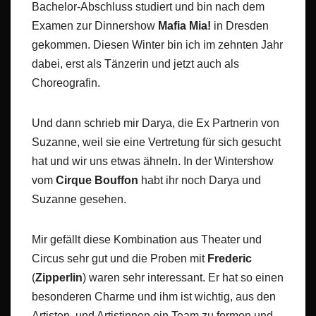
Bachelor-Abschluss studiert und bin nach dem
Examen zur Dinnershow
Mafia
Mia!
in Dresden
gekommen. Diesen Winter bin ich im zehnten Jahr
dabei, erst als Tänzerin und jetzt auch als
Choreografin.
Und dann schrieb mir Darya, die Ex Partnerin von
Suzanne, weil sie eine Vertretung für sich gesucht
hat und wir uns etwas ähneln. In der Wintershow
vom
Cirque Bouffon
habt ihr noch Darya und
Suzanne gesehen.
Mir gefällt diese Kombination aus Theater und
Circus sehr gut und die Proben mit
Frederic
(
Zipperlin
) waren sehr interessant. Er hat so einen
besonderen Charme und ihm ist wichtig, aus den
Artisten und Artistinnen ein Team zu formen und