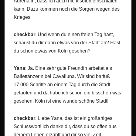
Adrenalin, dass ich auch nicht sofort einschlafen
kann. Dazu kommen noch die Sorgen wegen des
Krieges.
checkbar
: Und wenn du einen freien Tag hast,
schaust du dir dann etwas von der Stadt an? Hast
du schon etwas von Köln gesehen?
Yana
: Ja. Eine sehr gute Freundin arbeitet als
Ballettänzerin bei Cavalluna. Wir sind barfuß
17.000 Schritte an einem Tag durch die Stadt
gelaufen und da habe ich schon ein bisschen was
gesehen. Köln ist eine wunderschöne Stadt!
checkbar
: Liebe Yana, das ist ein großartiges
Schlusswort! Ich danke dir, dass du so offen aus
deinem Leben erzählt und dir so viel Zeit