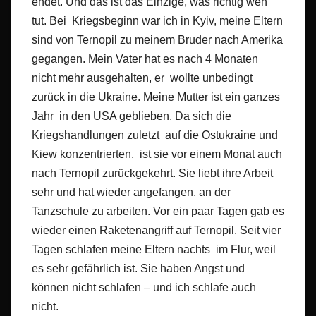
endet. Und das ist das Einzige, was richtig weh
tut. Bei Kriegsbeginn war ich in Kyiv, meine Eltern
sind von Ternopil zu meinem Bruder nach Amerika
gegangen. Mein Vater hat es nach 4 Monaten
nicht mehr ausgehalten, er wollte unbedingt
zurück in die Ukraine. Meine Mutter ist ein ganzes
Jahr in den USA geblieben. Da sich die
Kriegshandlungen zuletzt auf die Ostukraine und
Kiew konzentrierten, ist sie vor einem Monat auch
nach Ternopil zurückgekehrt. Sie liebt ihre Arbeit
sehr und hat wieder angefangen, an der
Tanzschule zu arbeiten. Vor ein paar Tagen gab es
wieder einen Raketenangriff auf Ternopil. Seit vier
Tagen schlafen meine Eltern nachts im Flur, weil
es sehr gefährlich ist. Sie haben Angst und
können nicht schlafen – und ich schlafe auch
nicht.