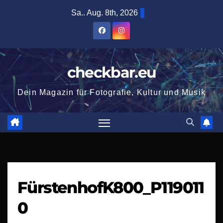
Zum
Sa.. Aug. 8th, 2026
Inhalt
springen
checkbar.eu
Dein Magazin für Fotografie, Kultur und Musik
FürstenhofK800_P119011
0