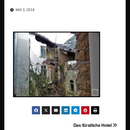
MAI 3, 2018
Beitragsnavigation
Das fürstliche Hotel