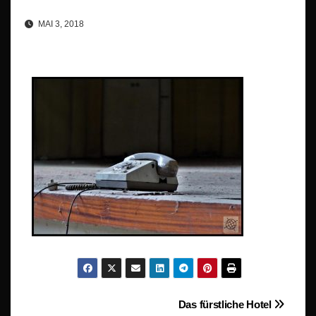
MAI 3, 2018
Beitragsnavigation
Das fürstliche Hotel