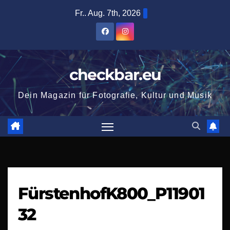
Zum
Fr.. Aug. 7th, 2026
Inhalt
springen
checkbar.eu
Dein Magazin für Fotografie, Kultur und Musik
FürstenhofK800_P11901
32