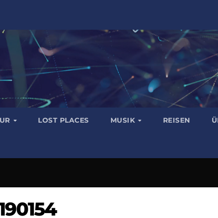
TUR
LOST PLACES
MUSIK
REISEN
Ü
190154