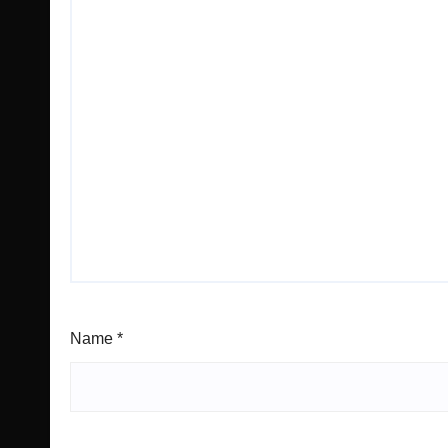
Name
*