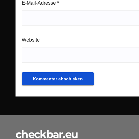
E-Mail-Adresse
*
Website
checkbar.eu