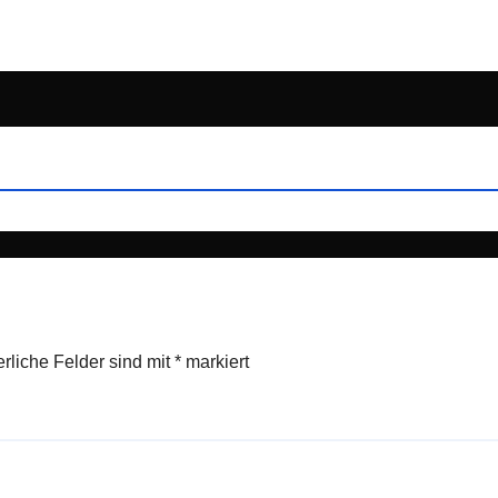
erliche Felder sind mit
*
markiert