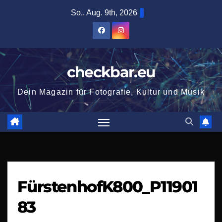
Zum
So.. Aug. 9th, 2026
Inhalt
springen
checkbar.eu
Dein Magazin für Fotografie, Kultur und Musik
FürstenhofK800_P11901
83