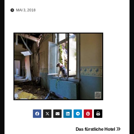
MAI 3, 2018
Beitragsnavigation
Das fürstliche Hotel