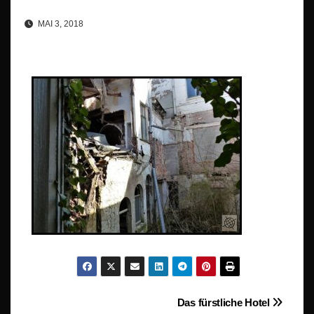
MAI 3, 2018
Beitragsnavigation
Das fürstliche Hotel