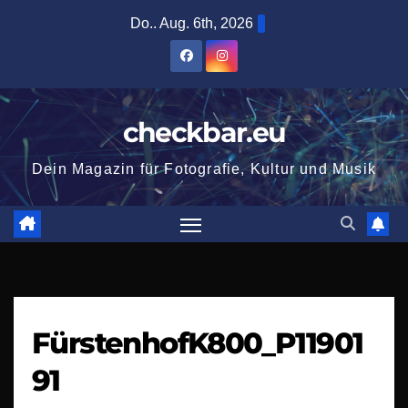
Zum
Do.. Aug. 6th, 2026
Inhalt
springen
checkbar.eu
Dein Magazin für Fotografie, Kultur und Musik
FürstenhofK800_P11901
91