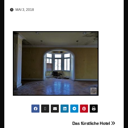
MAI 3, 2018
Beitragsnavigation
Das fürstliche Hotel