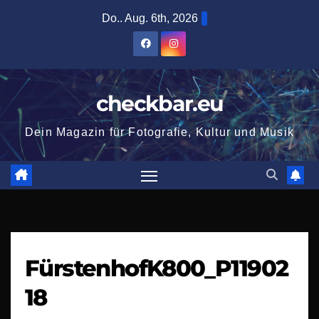
Zum
Do.. Aug. 6th, 2026
Inhalt
springen
checkbar.eu
Dein Magazin für Fotografie, Kultur und Musik
FürstenhofK800_P11902
18