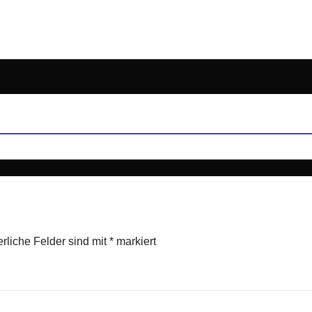
erliche Felder sind mit
*
markiert