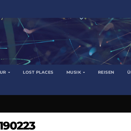
TUR
LOST PLACES
MUSIK
REISEN
Ü
190223