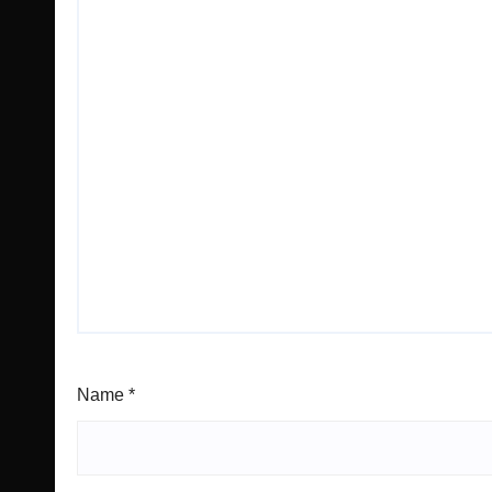
Name
*