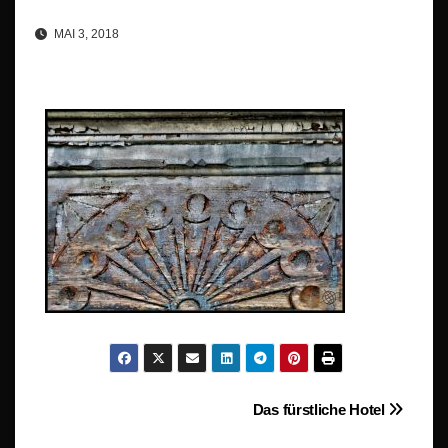
MAI 3, 2018
Beitragsnavigation
Das fürstliche Hotel