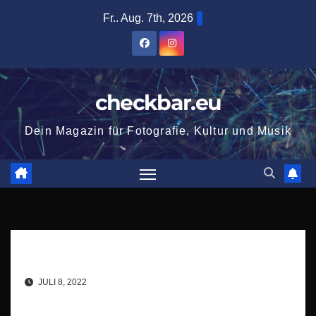
Zum
Fr.. Aug. 7th, 2026
Inhalt
springen
checkbar.eu
Dein Magazin für Fotografie, Kultur und Musik
JULI 8, 2022