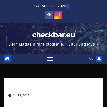
Zum
Sa.. Aug. 8th, 2026
Inhalt
springen
checkbar.eu
Dein Magazin für Fotografie, Kultur und Musik
JULI 8, 2022