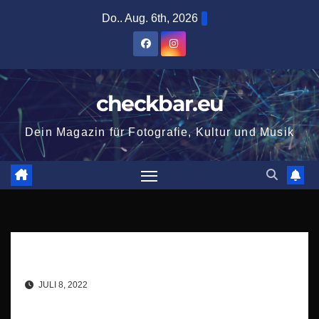
Zum
Do.. Aug. 6th, 2026
Inhalt
springen
checkbar.eu
Dein Magazin für Fotografie, Kultur und Musik
JULI 8, 2022