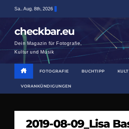
Zum
Sa.. Aug. 8th, 2026
Inhalt
springen
checkbar.eu
Dein Magazin für Fotografie,
Kultur und Musik
FOTOGRAFIE
BUCHTIPP
KUL
VORANKÜNDIGUNGEN
2019-08-09_Lisa B