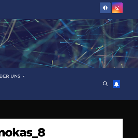
BER UNS
rmokas_8