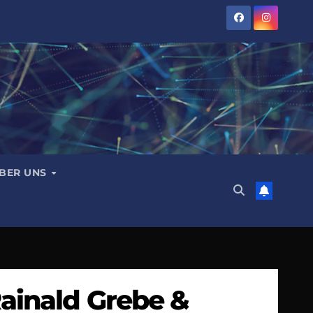
BER UNS
ainald Grebe &