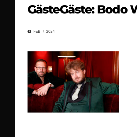
GästeGäste: Bodo W
FEB. 7, 2024