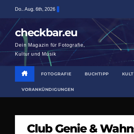
Zum
Do.. Aug. 6th, 2026
Inhalt
springen
checkbar.eu
Dein Magazin für Fotografie,
Kultur und Musik
FOTOGRAFIE
BUCHTIPP
KUL
VORANKÜNDIGUNGEN
Club Genie & Wahn