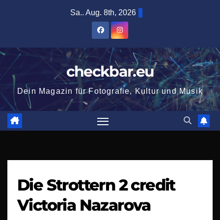
Zum
Sa.. Aug. 8th, 2026
Inhalt
springen
checkbar.eu
Dein Magazin für Fotografie, Kultur und Musik
Die Strottern 2 credit
Victoria Nazarova