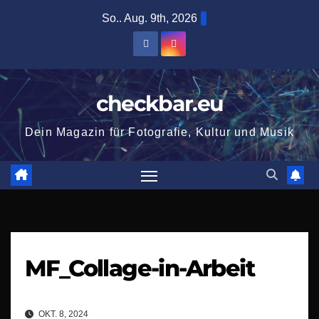
Zum
So.. Aug. 9th, 2026
Inhalt
springen
checkbar.eu
Dein Magazin für Fotografie, Kultur und Musik
MF_Collage-in-Arbeit
OKT. 8, 2024