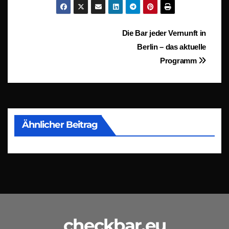
Beitragsnavigation
Die Bar jeder Vernunft in
Berlin – das aktuelle
Programm
Ähnlicher Beitrag
checkbar.eu