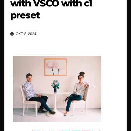
with VSCO with c1
preset
OKT. 8, 2024