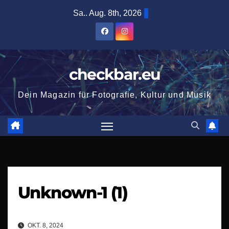
Zum
Sa.. Aug. 8th, 2026
Inhalt
springen
checkbar.eu
Dein Magazin für Fotografie, Kultur und Musik
Unknown-1 (1)
OKT. 8, 2024