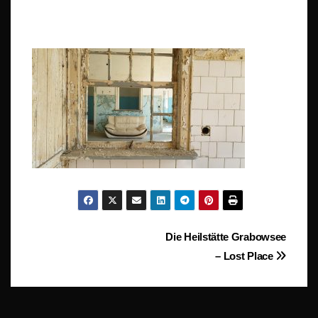
Beitragsnavigation
Die Heilstätte Grabowsee
– Lost Place