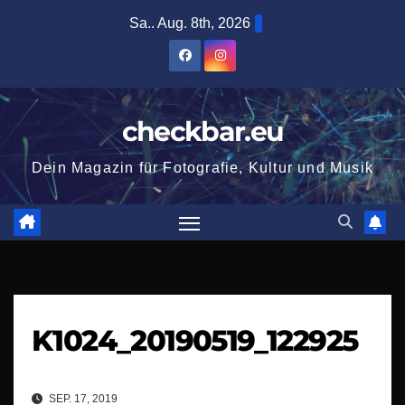
Zum
Sa.. Aug. 8th, 2026
Inhalt
springen
checkbar.eu
Dein Magazin für Fotografie, Kultur und Musik
K1024_20190519_122925
SEP. 17, 2019