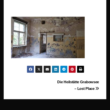
Beitragsnavigation
Die Heilstätte Grabowsee
– Lost Place