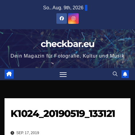
Zum
So.. Aug. 9th, 2026
Inhalt
springen
checkbar.eu
Dein Magazin für Fotografie, Kultur und Musik
K1024_20190519_133121
SEP. 17, 2019