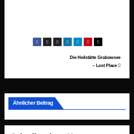
Beitragsnavigation
Die Heilstätte Grabowsee
– Lost Place
Ähnlicher Beitrag