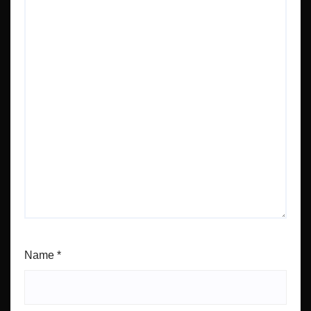
Name
*