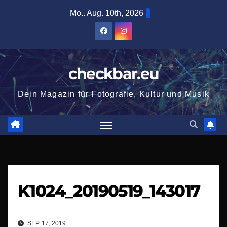
Zum
Mo.. Aug. 10th, 2026
Inhalt
springen
checkbar.eu
Dein Magazin für Fotografie, Kultur und Musik
K1024_20190519_143017
SEP. 17, 2019