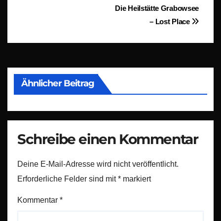
Beitragsnavigation
Die Heilstätte Grabowsee
– Lost Place
Ähnlicher Beitrag
Schreibe einen Kommentar
Deine E-Mail-Adresse wird nicht veröffentlicht.
Erforderliche Felder sind mit
*
markiert
Kommentar
*