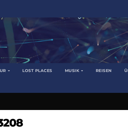
TUR
LOST PLACES
MUSIK
REISEN
Ü
3208