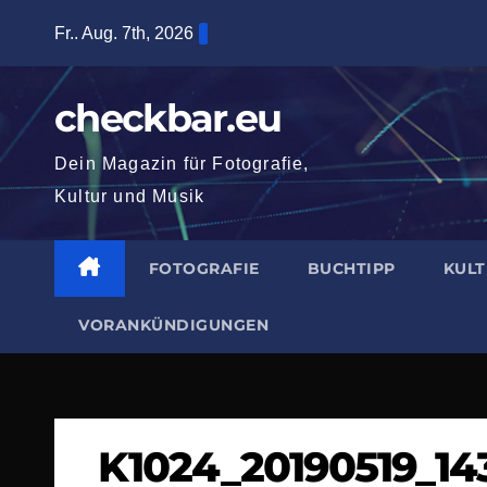
Zum
Fr.. Aug. 7th, 2026
Inhalt
springen
checkbar.eu
Dein Magazin für Fotografie,
Kultur und Musik
FOTOGRAFIE
BUCHTIPP
KUL
VORANKÜNDIGUNGEN
K1024_20190519_14