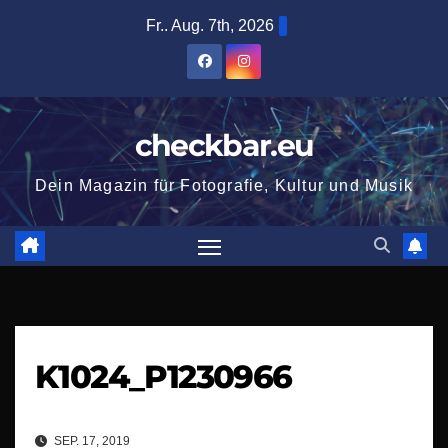
Zum
Fr.. Aug. 7th, 2026
Inhalt
springen
checkbar.eu
Dein Magazin für Fotografie, Kultur und Musik
K1024_P1230966
SEP. 17, 2019