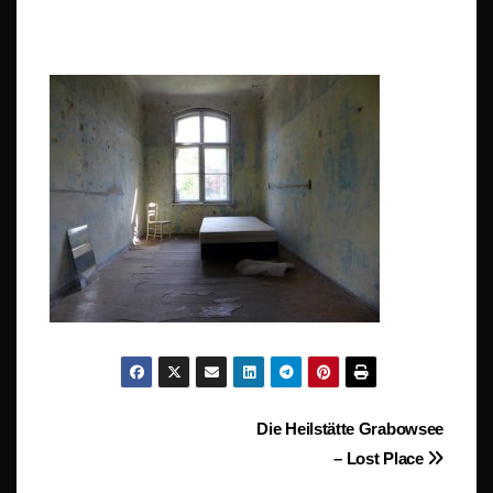
Beitragsnavigation
Die Heilstätte Grabowsee
– Lost Place