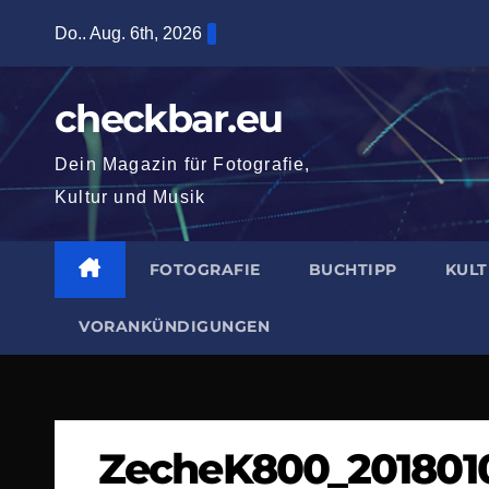
Zum
Do.. Aug. 6th, 2026
Inhalt
springen
checkbar.eu
Dein Magazin für Fotografie,
Kultur und Musik
FOTOGRAFIE
BUCHTIPP
KUL
VORANKÜNDIGUNGEN
ZecheK800_201801