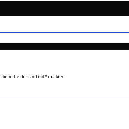
erliche Felder sind mit
*
markiert