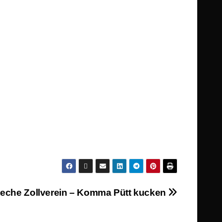
eche Zollverein – Komma Pütt kucken