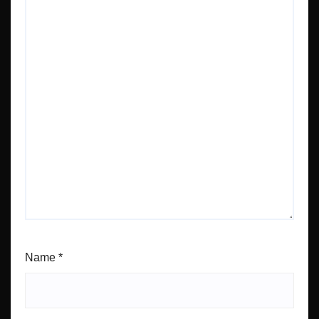
Name
*