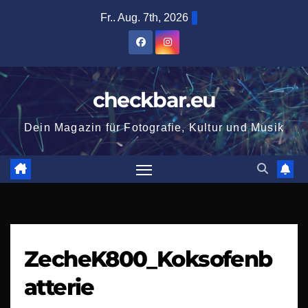
Zum
Fr.. Aug. 7th, 2026
Inhalt
springen
checkbar.eu
Dein Magazin für Fotografie, Kultur und Musik
ZecheK800_Koksofenb
atterie