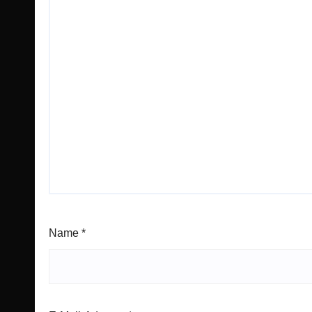
Name
*