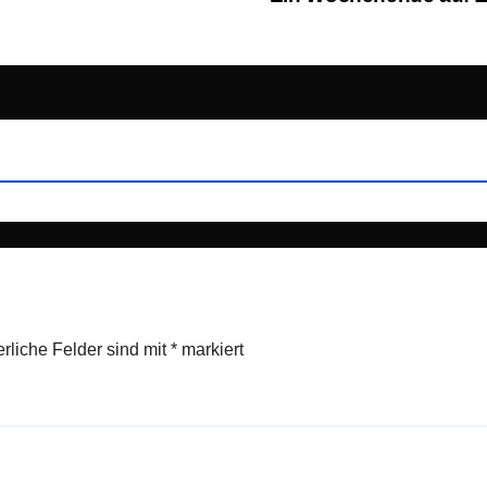
erliche Felder sind mit
*
markiert