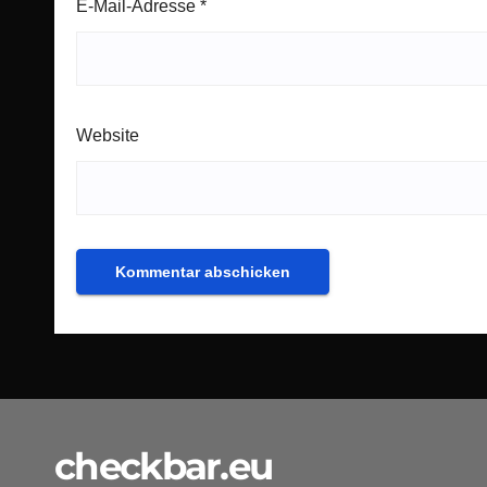
E-Mail-Adresse
*
Website
checkbar.eu