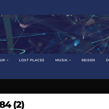
TUR
LOST PLACES
MUSIK
REISEN
Ü
4 (2)