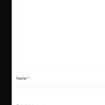
Name
*