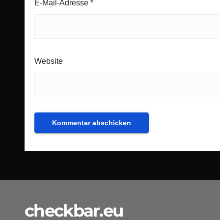
E-Mail-Adresse
*
Website
checkbar.eu