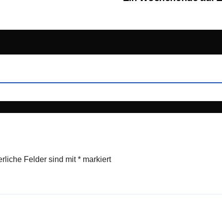
erliche Felder sind mit
*
markiert