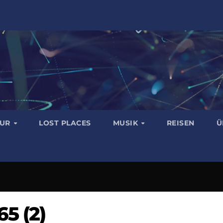
TUR
LOST PLACES
MUSIK
REISEN
Ü
5 (2)