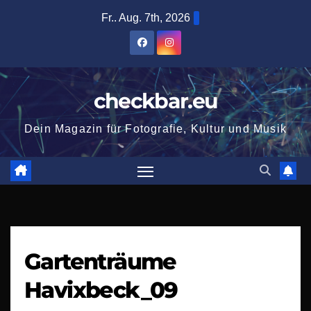
Zum
Fr.. Aug. 7th, 2026
Inhalt
springen
checkbar.eu
Dein Magazin für Fotografie, Kultur und Musik
Gartenträume
Havixbeck_09