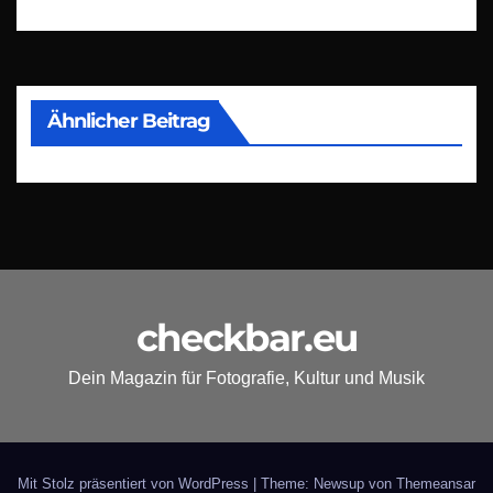
Ähnlicher Beitrag
checkbar.eu
Dein Magazin für Fotografie, Kultur und Musik
Mit Stolz präsentiert von WordPress
|
Theme: Newsup von
Themeansar