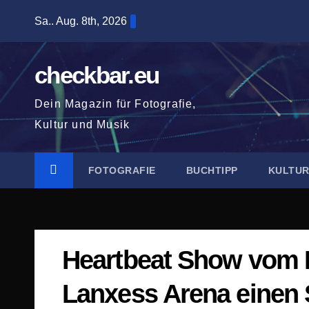
Zum
Sa.. Aug. 8th, 2026
Inhalt
springen
checkbar.eu
Dein Magazin für Fotografie,
Kultur und Musik
FOTOGRAFIE
BUCHTIPP
KULTU
Heartbeat Show vom F
Lanxess Arena einen 