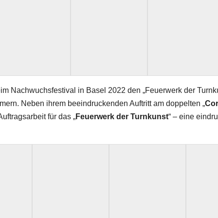
eim Nachwuchsfestival in Basel 2022 den „Feuerwerk der Turn
mmern. Neben ihrem beeindruckenden Auftritt am doppelten „
Cor
ftragsarbeit für das „
Feuerwerk der Turnkunst
“ – eine eind