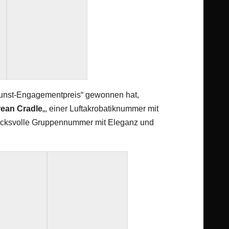
kunst-Engagementpreis“ gewonnen hat,
ean Cradle
„, einer Luftakrobatiknummer mit
rucksvolle Gruppennummer mit Eleganz und