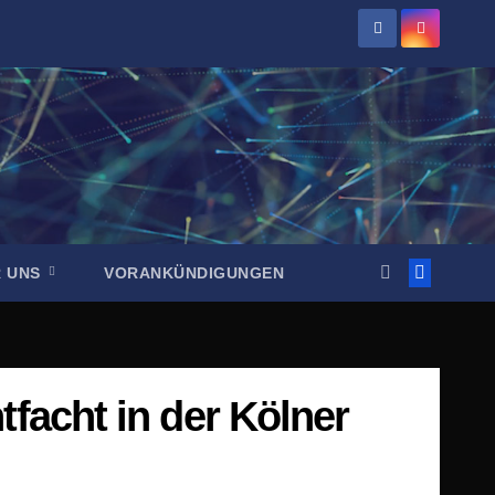
R UNS
VORANKÜNDIGUNGEN
facht in der Kölner