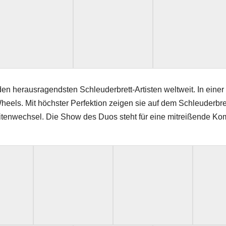
en herausragendsten Schleuderbrett-Artisten weltweit. In ein
Wheels. Mit höchster Perfektion zeigen sie auf dem Schleuderbr
wechsel. Die Show des Duos steht für eine mitreißende Kombin