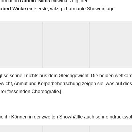
formation
Dancin‘ Midis
mitwirkt, zeigt der
obert Wicke
eine erste, witzig-charmante Showeinlage.
gt so schnell nichts aus dem Gleichgewicht. Die beiden wettkam
wicht, Anmut und Körperbeherrschung zeigen sie, was auf dies
ihrer fesselnden Choreografie.[
ie ihr Können in der zweiten Showhälfte auch sehr eindrucksvol