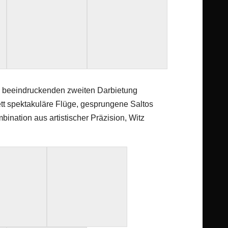
er beeindruckenden zweiten Darbietung
ett spektakuläre Flüge, gesprungene Saltos
ation aus artistischer Präzision, Witz