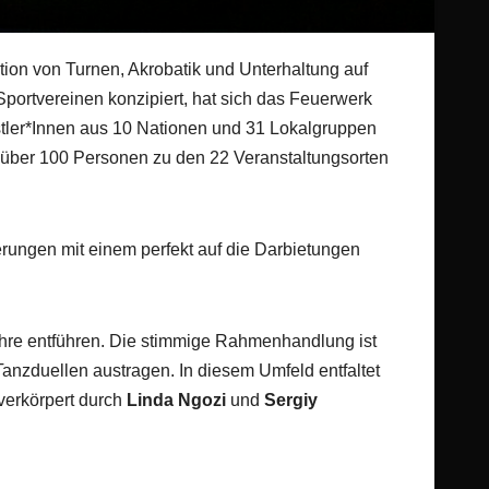
ation von Turnen, Akrobatik und Unterhaltung auf
portvereinen konzipiert, hat sich das Feuerwerk
stler*Innen aus 10 Nationen und 31 Lokalgruppen
e über 100 Personen zu den 22 Veranstaltungsorten
erungen mit einem perfekt auf die Darbietungen
hre entführen. Die stimmige Rahmenhandlung ist
anzduellen austragen. In diesem Umfeld entfaltet
verkörpert durch
Linda Ngozi
und
Sergiy