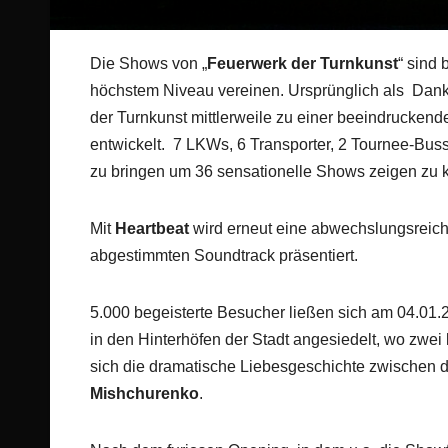
Die Shows von „
Feuerwerk der Turnkunst
“ sind 
höchstem Niveau vereinen. Ursprünglich als Danke
der Turnkunst mittlerweile zu einer beeindrucke
entwickelt. 7 LKWs, 6 Transporter, 2 Tournee-Bus
zu bringen um 36 sensationelle Shows zeigen zu 
Mit
Heartbeat
wird erneut eine abwechslungsreiche
abgestimmten Soundtrack präsentiert.
5.000 begeisterte Besucher ließen sich am 04.01.
in den Hinterhöfen der Stadt angesiedelt, wo zwei
sich die dramatische Liebesgeschichte zwischen 
Mishchurenko
.