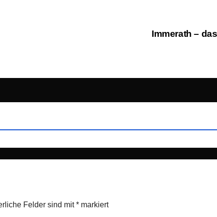
Immerath – das
erliche Felder sind mit
*
markiert