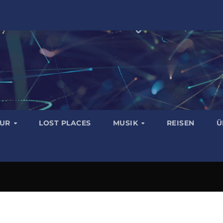
TUR
LOST PLACES
MUSIK
REISEN
Ü