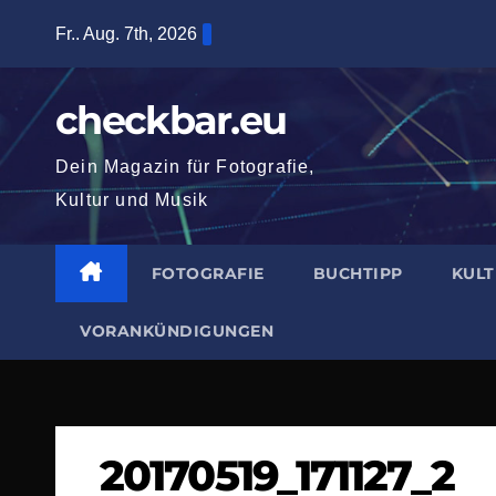
Zum
Fr.. Aug. 7th, 2026
Inhalt
springen
checkbar.eu
Dein Magazin für Fotografie,
Kultur und Musik
FOTOGRAFIE
BUCHTIPP
KUL
VORANKÜNDIGUNGEN
20170519_171127_2