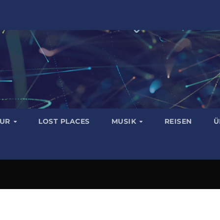
TUR
LOST PLACES
MUSIK
REISEN
Ü