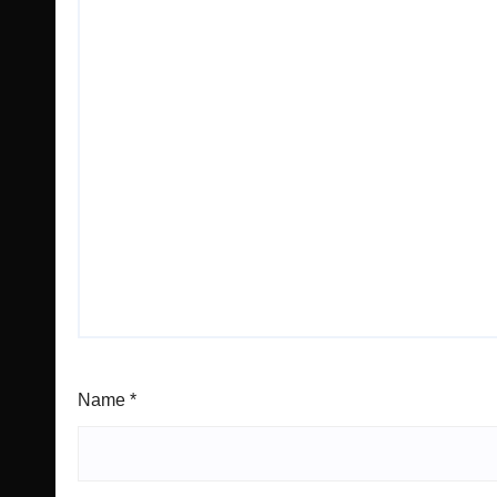
Name
*