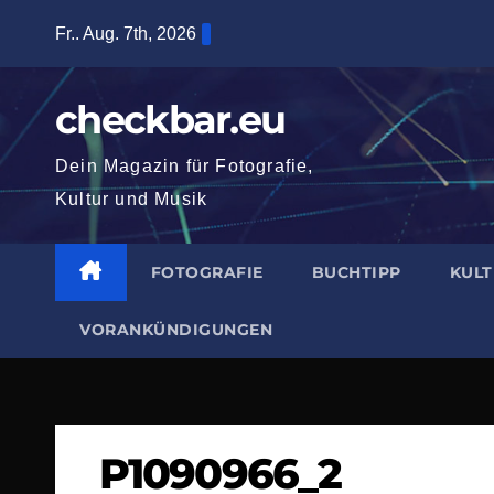
Zum
Fr.. Aug. 7th, 2026
Inhalt
springen
checkbar.eu
Dein Magazin für Fotografie,
Kultur und Musik
FOTOGRAFIE
BUCHTIPP
KUL
VORANKÜNDIGUNGEN
P1090966_2