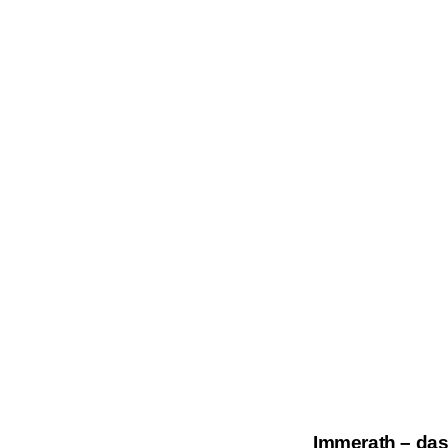
Immerath – das