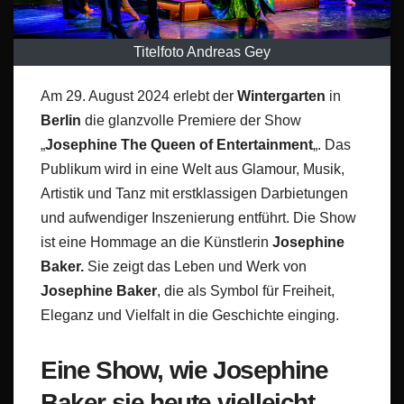
Titelfoto Andreas Gey
Am 29. August 2024 erlebt der
Wintergarten
in
Berlin
die glanzvolle Premiere der Show
„
Josephine The Queen of Entertainment
„. Das
Publikum wird in eine Welt aus Glamour, Musik,
Artistik und Tanz mit erstklassigen Darbietungen
und aufwendiger Inszenierung entführt. Die Show
ist eine Hommage an die Künstlerin
Josephine
Baker.
Sie zeigt das Leben und Werk von
Josephine Baker
, die als Symbol für Freiheit,
Eleganz und Vielfalt in die Geschichte einging.
Eine Show, wie Josephine
Baker sie heute vielleicht