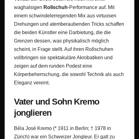
waghalsigen
Rollschuh
-Performance auf. Mit
einem schwindelerregenden Mix aus virtuosen
Drehungen und atemberaubenden Tricks schaffen
die beiden Künstler eine Darbietung, die die
Grenzen dessen, was physikalisch möglich
scheint, in Frage stellt. Auf ihren Rollschuhen
vollbringen sie spektakuläre Akrobatiken und
zeigen auf dem runden Podest eine
Körperbeherrschung, die sowohl Technik als auch
Eleganz vereint.
Vater und Sohn Kremo
jonglieren
Béla José Kremo (* 1911 in Berlin; † 1978 in
Zürich) war ein Schweizer Jongleur. Er galt zu