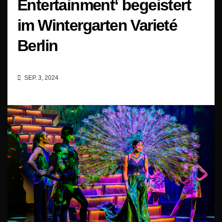
Entertainment‘ begeistert
im Wintergarten Varieté
Berlin
SEP. 3, 2024