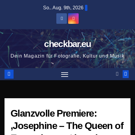
Zum
So.. Aug. 9th, 2026
Inhalt
springen
checkbar.eu
Dein Magazin für Fotografie, Kultur und Musik
Glanzvolle Premiere:
‚Josephine – The Queen of