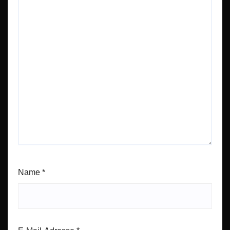
Name
*