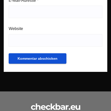
E-Mail-Adresse
*
Website
checkbar.eu