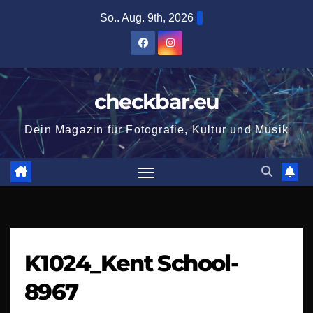
Zum
So.. Aug. 9th, 2026
Inhalt
springen
checkbar.eu
Dein Magazin für Fotografie, Kultur und Musik
K1024_Kent School-
8967