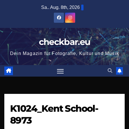
Zum
Sa.. Aug. 8th, 2026
Inhalt
springen
checkbar.eu
Dein Magazin für Fotografie, Kultur und Musik
K1024_Kent School-
8973