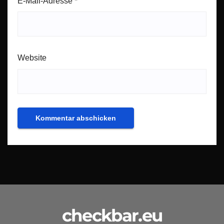
E-Mail-Adresse
*
Website
checkbar.eu