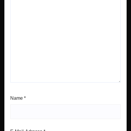
Name
*