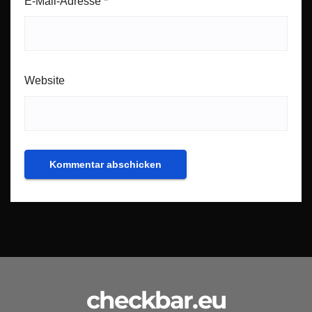
E-Mail-Adresse
*
Website
checkbar.eu