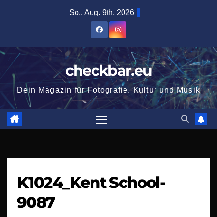
Zum
So.. Aug. 9th, 2026
Inhalt
springen
checkbar.eu
Dein Magazin für Fotografie, Kultur und Musik
K1024_Kent School-
9087