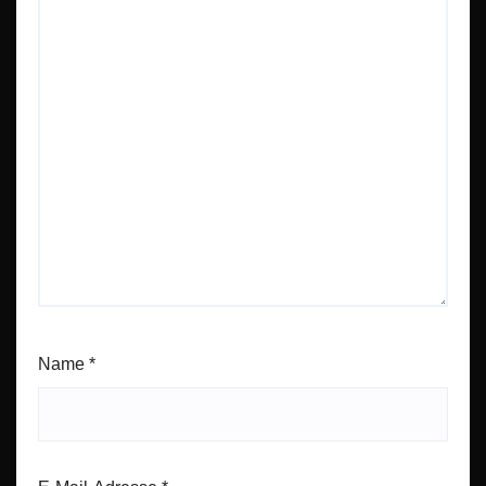
Name
*