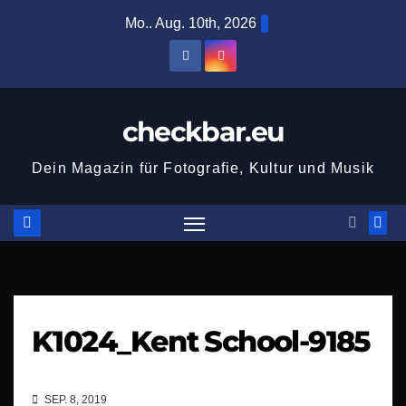
Zum
Mo.. Aug. 10th, 2026
Inhalt
springen
checkbar.eu
Dein Magazin für Fotografie, Kultur und Musik
K1024_Kent School-9185
SEP. 8, 2019