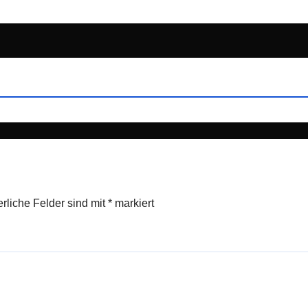
erliche Felder sind mit
*
markiert