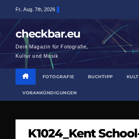
Zum
Fr.. Aug. 7th, 2026
Inhalt
springen
checkbar.eu
Dein Magazin für Fotografie,
Kultur und Musik
FOTOGRAFIE
BUCHTIPP
KUL
VORANKÜNDIGUNGEN
K1024_Kent School