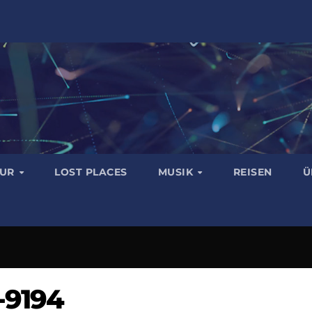
TUR
LOST PLACES
MUSIK
REISEN
Ü
-9194