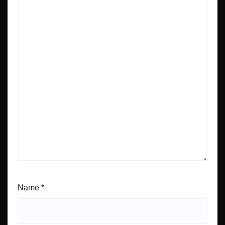
Name
*