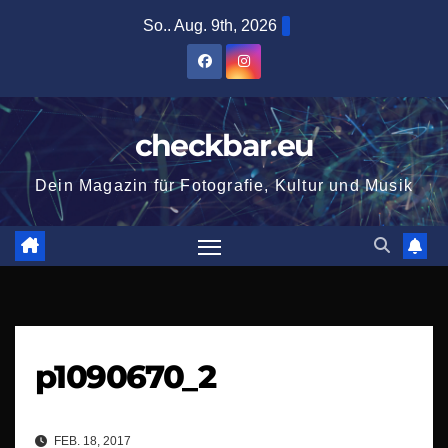
Zum
So.. Aug. 9th, 2026
Inhalt
springen
checkbar.eu
Dein Magazin für Fotografie, Kultur und Musik
p1090670_2
FEB. 18, 2017