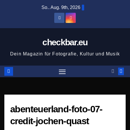
Zum
So.. Aug. 9th, 2026
Inhalt
springen
checkbar.eu
Dein Magazin für Fotografie, Kultur und Musik
abenteuerland-foto-07-
credit-jochen-quast