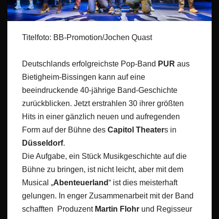
Titelfoto: BB-Promotion/Jochen Quast
Deutschlands erfolgreichste Pop-Band
PUR
aus
Bietigheim-Bissingen kann auf eine
beeindruckende 40-jährige Band-Geschichte
zurückblicken. Jetzt erstrahlen 30 ihrer größten
Hits in einer gänzlich neuen und aufregenden
Form auf der Bühne des
Capitol Theater
s in
Düsseldorf
.
Die Aufgabe, ein Stück Musikgeschichte auf die
Bühne zu bringen, ist nicht leicht, aber mit dem
Musical „
Abenteuerland
“ ist dies meisterhaft
gelungen. In enger Zusammenarbeit mit der Band
schafften Produzent
Martin Flohr
und Regisseur