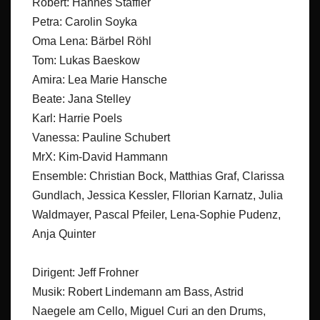
Robert: Hannes Staffler
Petra: Carolin Soyka
Oma Lena: Bärbel Röhl
Tom: Lukas Baeskow
Amira: Lea Marie Hansche
Beate: Jana Stelley
Karl: Harrie Poels
Vanessa: Pauline Schubert
MrX: Kim-David Hammann
Ensemble: Christian Bock, Matthias Graf, Clarissa
Gundlach, Jessica Kessler, Fllorian Karnatz, Julia
Waldmayer, Pascal Pfeiler, Lena-Sophie Pudenz,
Anja Quinter
Dirigent: Jeff Frohner
Musik: Robert Lindemann am Bass, Astrid
Naegele am Cello, Miguel Curi an den Drums,