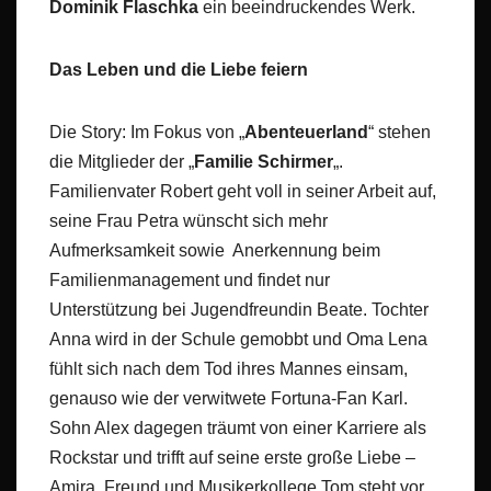
Dominik Flaschka
ein beeindruckendes Werk.
Das Leben und die Liebe feiern
Die Story: Im Fokus von „
Abenteuerland
“ stehen
die Mitglieder der „
Familie Schirmer
„.
Familienvater Robert geht voll in seiner Arbeit auf,
seine Frau Petra wünscht sich mehr
Aufmerksamkeit sowie Anerkennung beim
Familienmanagement und findet nur
Unterstützung bei Jugendfreundin Beate. Tochter
Anna wird in der Schule gemobbt und Oma Lena
fühlt sich nach dem Tod ihres Mannes einsam,
genauso wie der verwitwete Fortuna-Fan Karl.
Sohn Alex dagegen träumt von einer Karriere als
Rockstar und trifft auf seine erste große Liebe –
Amira. Freund und Musikerkollege Tom steht vor