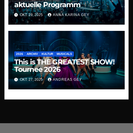
aktuelle Programm
OKT. 29, 2025
ANNA KARINA GEY
2026
ARCHIV
KULTUR
MUSICALS
This is THE GREATEST SHOW!
Tournee 2026
OKT. 27, 2025
ANDREAS GEY