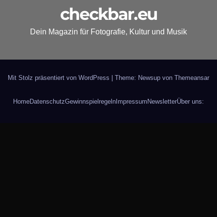
checkbar.eu
Dein Magazin für Fotografie, Kultur und Musik
Mit Stolz präsentiert von WordPress
|
Theme: Newsup von
Themeansar
Home
Datenschutz
Gewinnspielregeln
Impressum
Newsletter
Über uns: