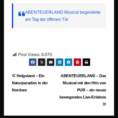
ABENTEUERLAND Musical begeisterte
am Tag der offenen Tür
Post Views:
6.079
Beitragsnavigation
Helgoland – Ein
ABENTEUERLAND – Das
Naturparadies in der
Musical mit den Hits von
Nordsee
PUR – ein neues
bewegendes Live-Erlebnis