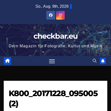
Zum
So.. Aug. 9th, 2026
Inhalt
springen
checkbar.eu
Dein Magazin für Fotografie, Kultur und Musik
K800_20171228_095005
(2)