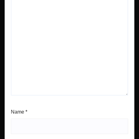
Name
*