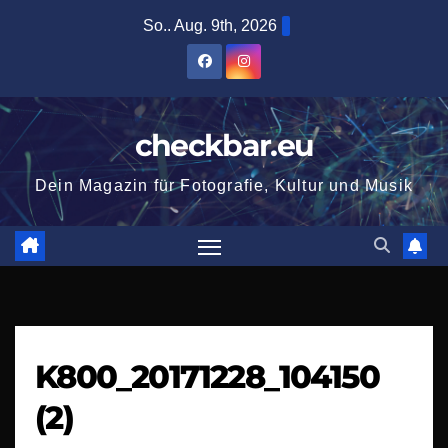
Zum
So.. Aug. 9th, 2026
Inhalt
springen
checkbar.eu
Dein Magazin für Fotografie, Kultur und Musik
K800_20171228_104150
(2)