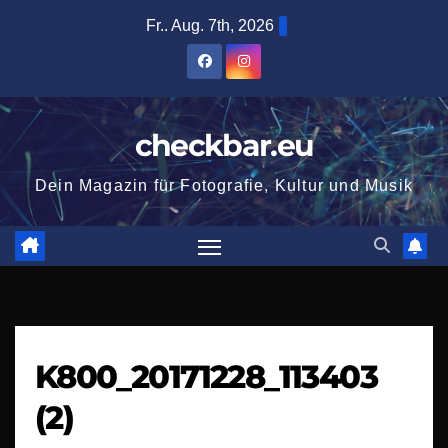
Zum
Fr.. Aug. 7th, 2026
Inhalt
springen
checkbar.eu
Dein Magazin für Fotografie, Kultur und Musik
K800_20171228_113403
(2)