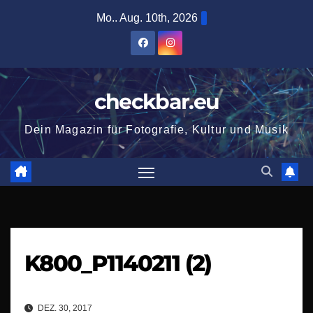
Zum
Mo.. Aug. 10th, 2026
Inhalt
springen
checkbar.eu
Dein Magazin für Fotografie, Kultur und Musik
K800_P1140211 (2)
DEZ. 30, 2017