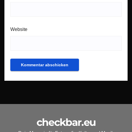
Website
checkbar.eu