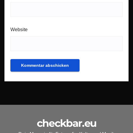
Website
checkbar.eu