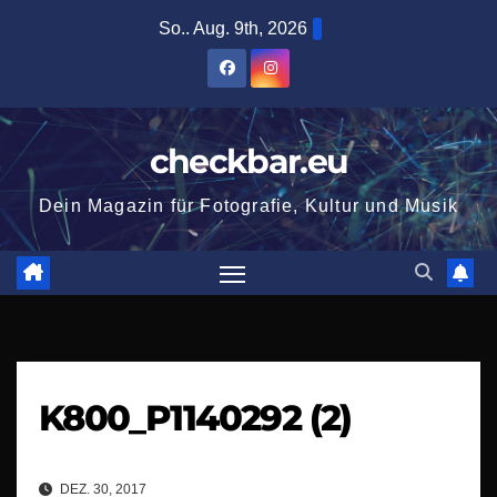
Zum
So.. Aug. 9th, 2026
Inhalt
springen
checkbar.eu
Dein Magazin für Fotografie, Kultur und Musik
K800_P1140292 (2)
DEZ. 30, 2017