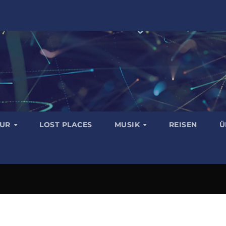
TUR
LOST PLACES
MUSIK
REISEN
Ü