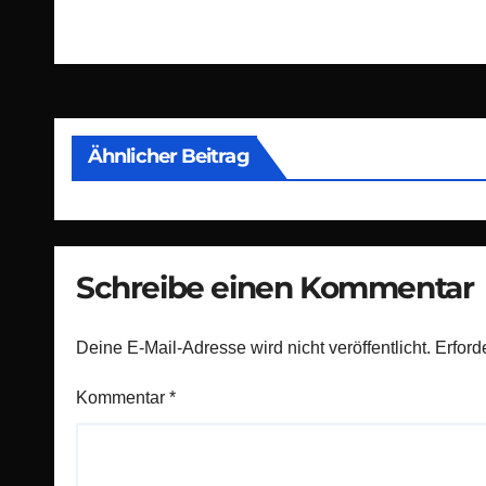
Beitragsnavigation
Ähnlicher Beitrag
Schreibe einen Kommentar
Deine E-Mail-Adresse wird nicht veröffentlicht.
Erford
Kommentar
*