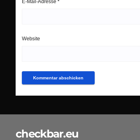
E-Mail-Adresse
*
Website
checkbar.eu