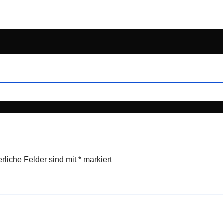
erliche Felder sind mit
*
markiert