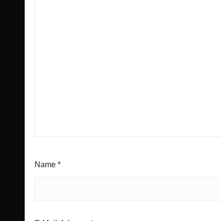
Name
*