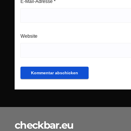
E-Mail-Adresse
*
Website
checkbar.eu