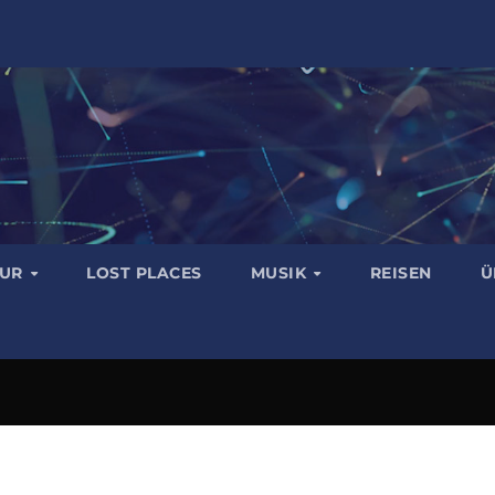
TUR
LOST PLACES
MUSIK
REISEN
Ü