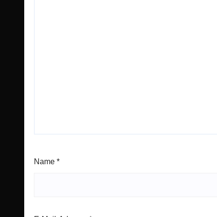
Name
*