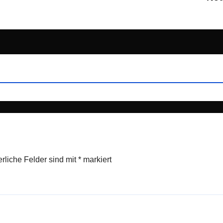
erliche Felder sind mit
*
markiert