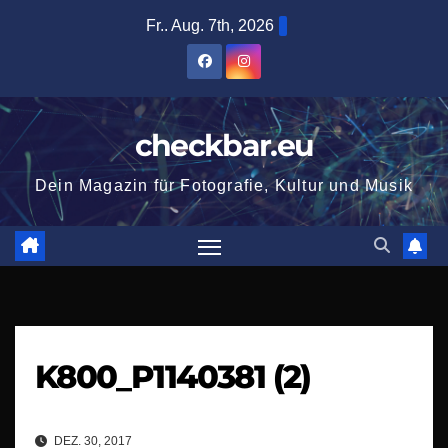
Zum
Fr.. Aug. 7th, 2026
Inhalt
springen
checkbar.eu
Dein Magazin für Fotografie, Kultur und Musik
K800_P1140381 (2)
DEZ. 30, 2017