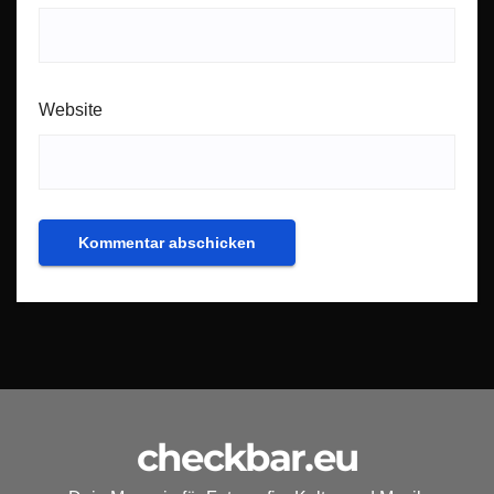
Website
checkbar.eu