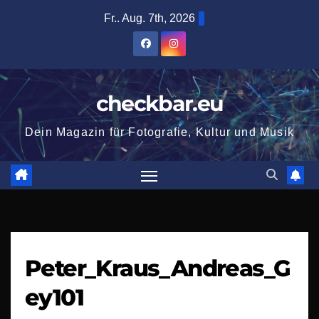
Zum
Fr.. Aug. 7th, 2026
Inhalt
springen
checkbar.eu
Dein Magazin für Fotografie, Kultur und Musik
Peter_Kraus_Andreas_G
ey101